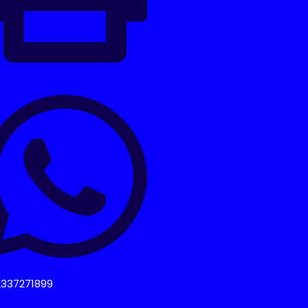
2337271899