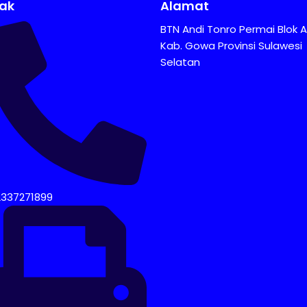
ak
Alamat
BTN Andi Tonro Permai Blok A
Kab. Gowa Provinsi Sulawesi
Selatan
2337271899