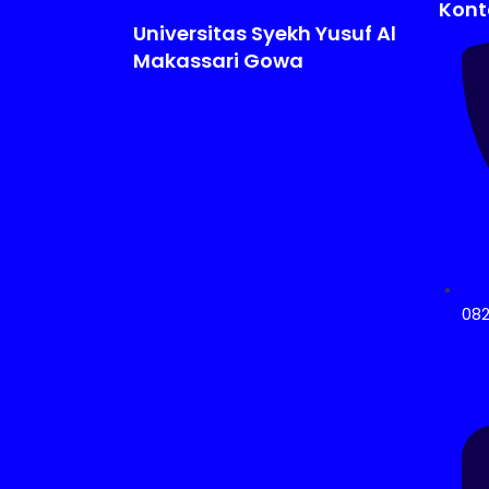
Kont
Universitas Syekh Yusuf Al
Makassari Gowa
08