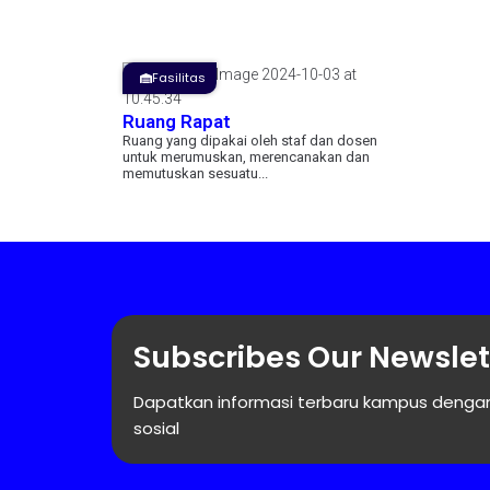
Fasilitas
Ruang Rapat
Ruang yang dipakai oleh staf dan dosen
untuk merumuskan, merencanakan dan
memutuskan sesuatu...
Subscribes Our Newslet
Dapatkan informasi terbaru kampus dengan
sosial