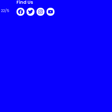
Find Us
 22/5