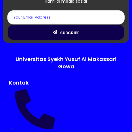
kami di media sosial
SUBCRIBE
Universitas Syekh Yusuf Al Makassari
Gowa
Kontak