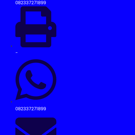
082337271899
-
082337271899