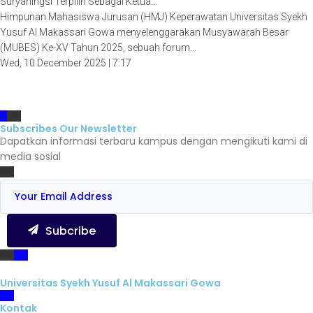
Suryaningsi Terpilih Sebagai Ketua...
Himpunan Mahasiswa Jurusan (HMJ) Keperawatan Universitas Syekh
Yusuf Al Makassari Gowa menyelenggarakan Musyawarah Besar
(MUBES) Ke-XV Tahun 2025, sebuah forum...
Wed, 10 December 2025 | 7:17
Subscribes Our Newsletter
Dapatkan informasi terbaru kampus dengan mengikuti kami di
media sosial
Subcribe
Universitas Syekh Yusuf Al Makassari Gowa
Kontak