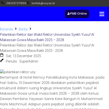
082337271899
kontak@usy.ac.id
PMB Online
Beranda
Berita
Pelantikan Rektor dan Wakil Rektor Universitas Syekh Yusuf Al
Makassari Gowa Masa Bakti 2025 – 2028
Pelantikan Rektor dan Wakil Rektor Universitas Syekh Yusuf Al
Makassari Gowa Masa Bakti 2025 - 2028
Sat, 13 December 2025
Penulis : SuperAdmin
Bertempat di Hotel Remcy Panakkukang Kota Makassar, pada
hari Sabtu, 13 Desember 2025 diadakan pelantikan pejabat
struktural dalam ruang lingkup Universitas Syekh Yusuf Al
Makassari Gowa untuk masa bakti 2025 – 2028 oleh Ketua
Dewan Pembina Yayasan Sanre Kare Bangun H. Muhammad
Haris Machmud. Adapun para pejabat yang dilantik adalah