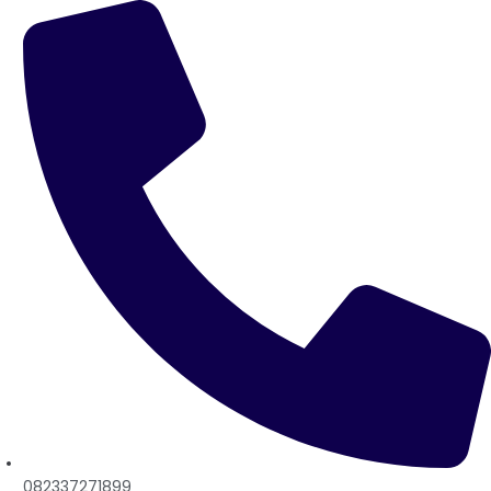
082337271899