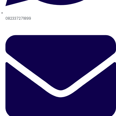
082337271899