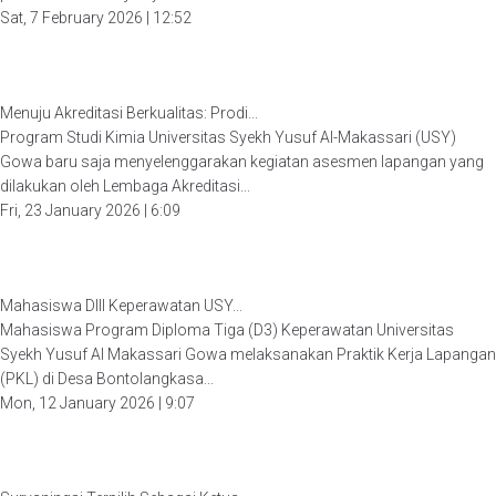
Sat, 7 February 2026 | 12:52
Menuju Akreditasi Berkualitas: Prodi...
Program Studi Kimia Universitas Syekh Yusuf Al-Makassari (USY)
Gowa baru saja menyelenggarakan kegiatan asesmen lapangan yang
dilakukan oleh Lembaga Akreditasi...
Fri, 23 January 2026 | 6:09
Mahasiswa DIII Keperawatan USY...
Mahasiswa Program Diploma Tiga (D3) Keperawatan Universitas
Syekh Yusuf Al Makassari Gowa melaksanakan Praktik Kerja Lapangan
(PKL) di Desa Bontolangkasa...
Mon, 12 January 2026 | 9:07