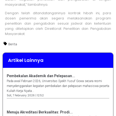
masyarakat,” tambahnya.
Dengan telah ditandatanganinya kontrak hibah ini, para
dosen penerima akan segera melaksanakan program
penelitian dan pengabdian sesuai jadwal dan ketentuan
yang ditetapkan oleh Direktorat Penelitian dan Pengabdian
Masyarakat.
Berita
Artikel Lainnya
Pembekalan Akademik dan Pelepasan...
Pada awal Februari 2026, Universitas Syekh Yusuf Gowa secara resmi
menyelenggarakan kegiatan pembekalan dan pelepasan mahasiswa peserta
Kuliah Kerja Nyata...
Sat, 7 February 2026 | 12:52
Menuju Akreditasi Berkualitas: Prodi...