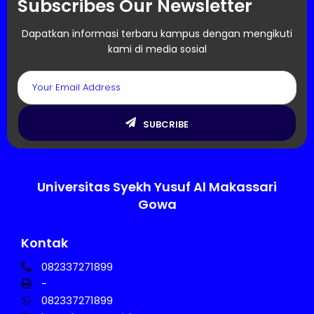
Subscribes Our Newsletter
Dapatkan informasi terbaru kampus dengan mengikuti
kami di media sosial
SUBCRIBE
Universitas Syekh Yusuf Al Makassari
Gowa
Kontak
082337271899
-
082337271899