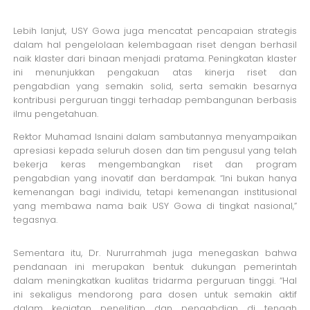
Lebih lanjut, USY Gowa juga mencatat pencapaian strategis
dalam hal pengelolaan kelembagaan riset dengan berhasil
naik klaster dari binaan menjadi pratama. Peningkatan klaster
ini menunjukkan pengakuan atas kinerja riset dan
pengabdian yang semakin solid, serta semakin besarnya
kontribusi perguruan tinggi terhadap pembangunan berbasis
ilmu pengetahuan.
Rektor Muhamad Isnaini dalam sambutannya menyampaikan
apresiasi kepada seluruh dosen dan tim pengusul yang telah
bekerja keras mengembangkan riset dan program
pengabdian yang inovatif dan berdampak. “Ini bukan hanya
kemenangan bagi individu, tetapi kemenangan institusional
yang membawa nama baik USY Gowa di tingkat nasional,”
tegasnya.
Sementara itu, Dr. Nururrahmah juga menegaskan bahwa
pendanaan ini merupakan bentuk dukungan pemerintah
dalam meningkatkan kualitas tridarma perguruan tinggi. “Hal
ini sekaligus mendorong para dosen untuk semakin aktif
dalam kegiatan penelitian dan pengabdian di tengah