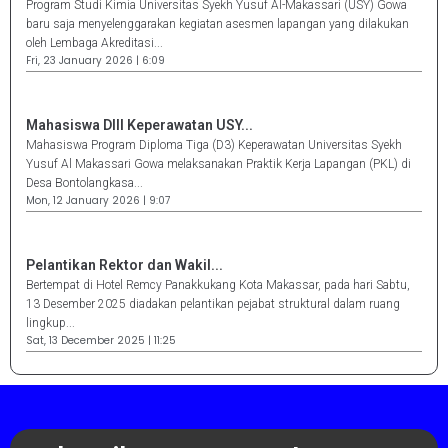
Program Studi Kimia Universitas Syekh Yusuf Al-Makassari (USY) Gowa
baru saja menyelenggarakan kegiatan asesmen lapangan yang dilakukan
oleh Lembaga Akreditasi...
Fri, 23 January 2026 | 6:09
Mahasiswa DIII Keperawatan USY...
Mahasiswa Program Diploma Tiga (D3) Keperawatan Universitas Syekh
Yusuf Al Makassari Gowa melaksanakan Praktik Kerja Lapangan (PKL) di
Desa Bontolangkasa...
Mon, 12 January 2026 | 9:07
Pelantikan Rektor dan Wakil...
Bertempat di Hotel Remcy Panakkukang Kota Makassar, pada hari Sabtu,
13 Desember 2025 diadakan pelantikan pejabat struktural dalam ruang
lingkup...
Sat, 13 December 2025 | 11:25